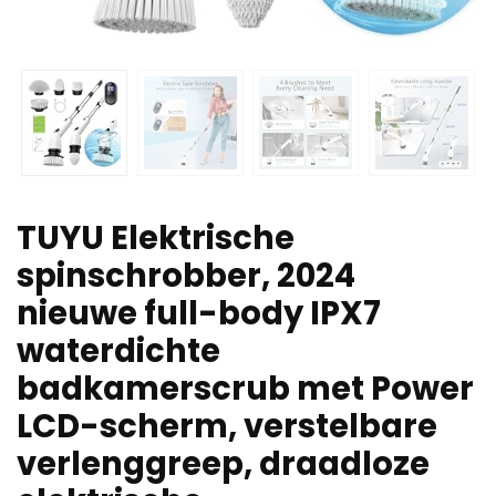
TUYU Elektrische
spinschrobber, 2024
nieuwe full-body IPX7
waterdichte
badkamerscrub met Power
LCD-scherm, verstelbare
verlenggreep, draadloze