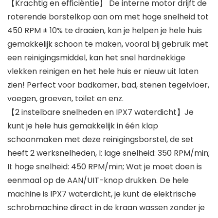
【Krachtig en efficiëntie】 De interne motor drijft de
roterende borstelkop aan om met hoge snelheid tot
450 RPM ± 10% te draaien, kan je helpen je hele huis
gemakkelijk schoon te maken, vooral bij gebruik met
een reinigingsmiddel, kan het snel hardnekkige
vlekken reinigen en het hele huis er nieuw uit laten
zien! Perfect voor badkamer, bad, stenen tegelvloer,
voegen, groeven, toilet en enz.
【2 instelbare snelheden en IPX7 waterdicht】Je
kunt je hele huis gemakkelijk in één klap
schoonmaken met deze reinigingsborstel, de set
heeft 2 werksnelheden, I: lage snelheid: 350 RPM/min;
II: hoge snelheid: 450 RPM/min; Wat je moet doen is
eenmaal op de AAN/UIT-knop drukken. De hele
machine is IPX7 waterdicht, je kunt de elektrische
schrobmachine direct in de kraan wassen zonder je