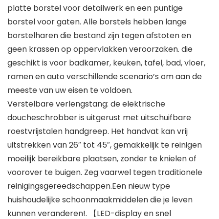
platte borstel voor detailwerk en een puntige
borstel voor gaten. Alle borstels hebben lange
borstelharen die bestand zijn tegen afstoten en
geen krassen op oppervlakken veroorzaken. die
geschikt is voor badkamer, keuken, tafel, bad, vloer,
ramen en auto verschillende scenario’s om aan de
meeste van uw eisen te voldoen.
Verstelbare verlengstang: de elektrische
doucheschrobber is uitgerust met uitschuifbare
roestvrijstalen handgreep. Het handvat kan vrij
uitstrekken van 26″ tot 45″, gemakkelijk te reinigen
moeilijk bereikbare plaatsen, zonder te knielen of
voorover te buigen. Zeg vaarwel tegen traditionele
reinigingsgereedschappen.Een nieuw type
huishoudelijke schoonmaakmiddelen die je leven
kunnen veranderen!. 【LED-display en snel