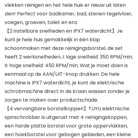
vlekken reinigen en het hele huis er nieuw uit laten
zien! Perfect voor badkamer, bad, stenen tegelvloer,
voegen, groeven, toilet en enz.
【2 instelbare snelheden en IPX7 waterdicht】Je
kunt je hele huis gemakkelijk in één klap
schoonmaken met deze reinigingsborstel, de set
heeft 2 werksnelheden, I: lage snelheid: 350 RPM/min;
II: hoge snelheid: 450 RPM/min; Wat je moet doen is
eenmaal op de AAN/UIT-knop drukken. De hele
machine is IPX7 waterdicht, je kunt de elektrische
schrobmachine direct in de kraan wassen zonder je
zorgen te maken over productschade.
【4 vervangbare borstelkoppen】TUYU elektrische
spinschrobber is uitgerust met 4 reinigingskoppen,
een harde platte borstel voor grote oppervlakken,
een hoekborstel voor gebogen gebieden, een kleine