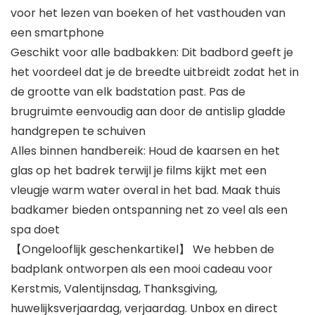
voor het lezen van boeken of het vasthouden van
een smartphone
Geschikt voor alle badbakken: Dit badbord geeft je
het voordeel dat je de breedte uitbreidt zodat het in
de grootte van elk badstation past. Pas de
brugruimte eenvoudig aan door de antislip gladde
handgrepen te schuiven
Alles binnen handbereik: Houd de kaarsen en het
glas op het badrek terwijl je films kijkt met een
vleugje warm water overal in het bad. Maak thuis
badkamer bieden ontspanning net zo veel als een
spa doet
【Ongelooflijk geschenkartikel】 We hebben de
badplank ontworpen als een mooi cadeau voor
Kerstmis, Valentijnsdag, Thanksgiving,
huwelijksverjaardag, verjaardag. Unbox en direct