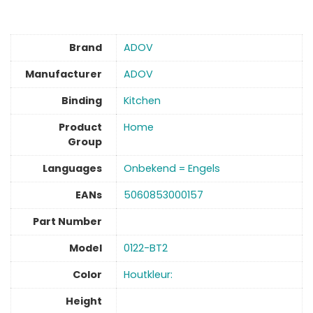
Brand
ADOV
Manufacturer
ADOV
Binding
Kitchen
Product
‎Home
Group
Languages
Onbekend = Engels
EANs
5060853000157
Part Number
Model
0122-BT2
Color
Houtkleur:
Height