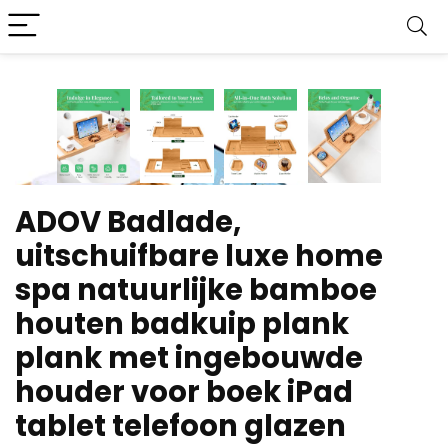
ADOV Badlade,
uitschuifbare luxe home
spa natuurlijke bamboe
houten badkuip plank
plank met ingebouwde
houder voor boek iPad
tablet telefoon glazen