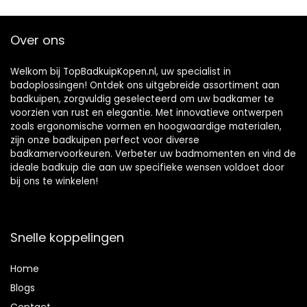
Verstelbare
badkuip
Badrekje Geschikt
voor de Meeste
Over ons
Maten Badkuipen
Welkom bij TopBadkuipKopen.nl, uw specialist in
badoplossingen! Ontdek ons uitgebreide assortiment aan
badkuipen, zorgvuldig geselecteerd om uw badkamer te
voorzien van rust en elegantie. Met innovatieve ontwerpen
zoals ergonomische vormen en hoogwaardige materialen,
zijn onze badkuipen perfect voor diverse
badkamervoorkeuren. Verbeter uw badmomenten en vind de
ideale badkuip die aan uw specifieke wensen voldoet door
bij ons te winkelen!
Snelle koppelingen
Home
Blog
s