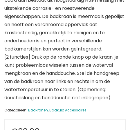
badkraan bestaat uit hoogwaardig H59 messing met
uitstekende corrosie- en roestwerende
eigenschappen. De badkraan is meermaals gepolijst
en heeft een verchroomd oppervlak dat
krasbestendig, gemakkelijk te reinigen en te
onderhouden is en perfect in verschillende
badkamerstijlen kan worden geïntegreerd.
[2 functies] Druk op de ronde knop op de kraan, je
kunt probleemloos wisselen tussen de waterval
mengkraan en de handdouche. Stel de handgreep
van de badkraan naar links en rechts in om de
watertemperatuur in te stellen. (Opmerking:
doucheslang en handdouche niet inbegrepen).
Categorieën:
Badkranen
,
Badkuip Accessoires