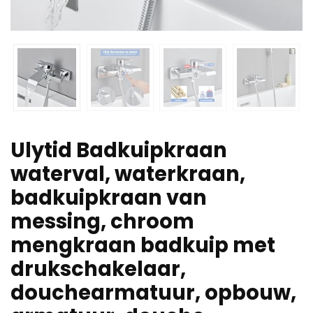
Ulytid Badkuipkraan
waterval, waterkraan,
badkuipkraan van
messing, chroom
mengkraan badkuip met
drukschakelaar,
douchearmatuur, opbouw,