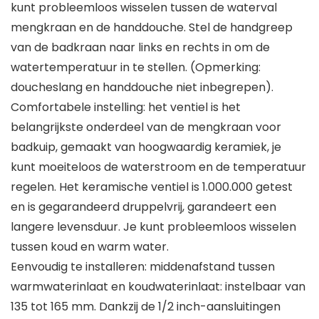
kunt probleemloos wisselen tussen de waterval
mengkraan en de handdouche. Stel de handgreep
van de badkraan naar links en rechts in om de
watertemperatuur in te stellen. (Opmerking:
doucheslang en handdouche niet inbegrepen).
Comfortabele instelling: het ventiel is het
belangrijkste onderdeel van de mengkraan voor
badkuip, gemaakt van hoogwaardig keramiek, je
kunt moeiteloos de waterstroom en de temperatuur
regelen. Het keramische ventiel is 1.000.000 getest
en is gegarandeerd druppelvrij, garandeert een
langere levensduur. Je kunt probleemloos wisselen
tussen koud en warm water.
Eenvoudig te installeren: middenafstand tussen
warmwaterinlaat en koudwaterinlaat: instelbaar van
135 tot 165 mm. Dankzij de 1/2 inch-aansluitingen