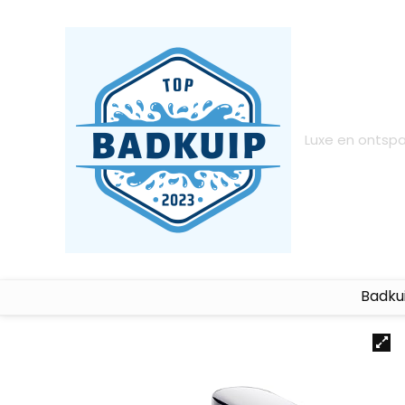
Luxe en ontsp
Badku