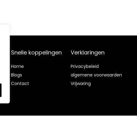
Snelle koppelingen
Verklaringen
Home
Privacybeleid
Blog
s
algemene voorwaarden
Contact
Vrijwaring