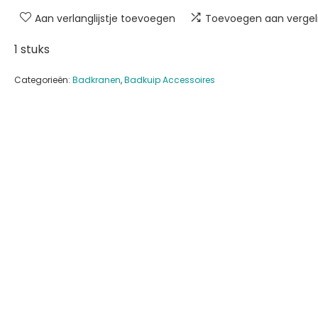
Aan verlanglijstje toevoegen
Toevoegen aan vergeli
1 stuks
Categorieën:
Badkranen
,
Badkuip Accessoires