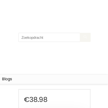
Blogs
€
38.98